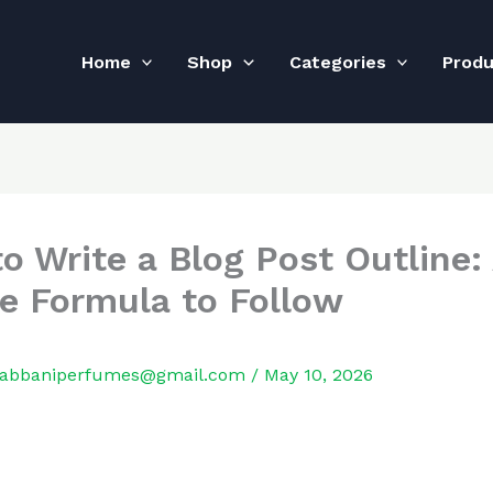
Home
Shop
Categories
Prod
o Write a Blog Post Outline:
e Formula to Follow
rabbaniperfumes@gmail.com
/
May 10, 2026