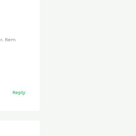
ur. Rem
Reply