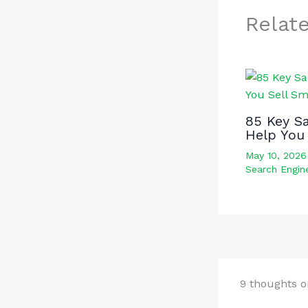
Relat
85 Key Sa
Help You 
May 10, 202
Search Engin
9 thoughts o