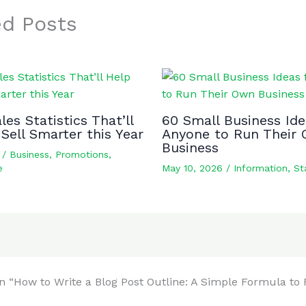
ed Posts
les Statistics That’ll
60 Small Business Ide
Sell Smarter this Year
Anyone to Run Their
Business
6
/
Business
,
Promotions
,
e
May 10, 2026
/
Information
,
St
n “How to Write a Blog Post Outline: A Simple Formula to 