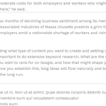
oderate costs for both employers and workers who might
ere,” he said.
wo months of declining business sentiment among its me
 Associated Industries of Massa chusetts predicts a grim f
 employers amid a nationwide shortage of workers and risin
ding what type of content you want to create and settling 
s important to do extensive keyword research. What are the
u wish to rank for on Google, and how that might shape 
nce you establish this, blog ideas will flow naturally and 
 the long run.
ae ut in. Non ut at animi. Quae dolores corporis delenit
 inventore eum qui voluptatem consequatur
omnis eum