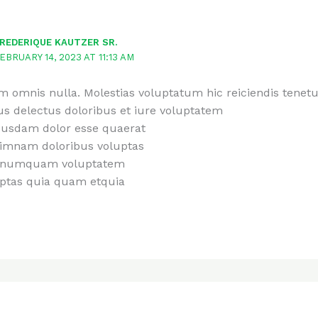
REDERIQUE KAUTZER SR.
EBRUARY 14, 2023 AT 11:13 AM
 omnis nulla. Molestias voluptatum hic reiciendis tenet
us delectus doloribus et iure voluptatem
usdam dolor esse quaerat
imnam doloribus voluptas
 numquam voluptatem
ptas quia quam etquia